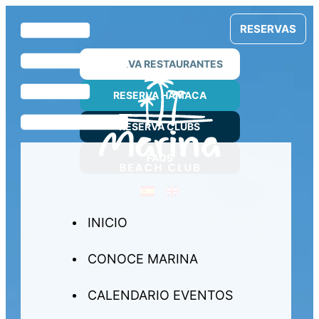
Ir
al
RESERVAS
contenido
RESERVA RESTAURANTES
RESERVA HAMACA
RESERVA CLUBS
FAQS
INICIO
CONOCE MARINA
CALENDARIO EVENTOS