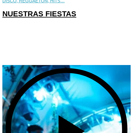
DISCO, REGGAETON, HITS…
NUESTRAS FIESTAS