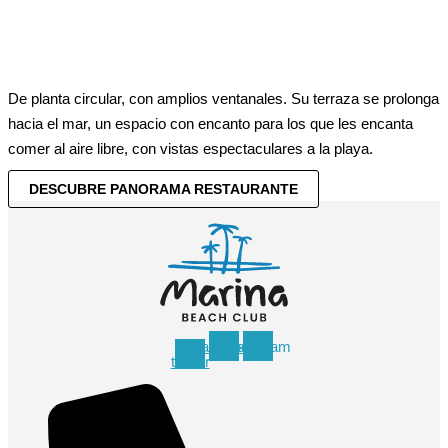
Playa Palapa vive sobre la arena, frente al mar. Artesanía en
madera y junco africano se mece con la brisa mediterránea. Un
rincón único donde el tiempo se calma y el mar lo envuelve todo.
DESCUBRE PLAYA PALAPA RESTAURANTE